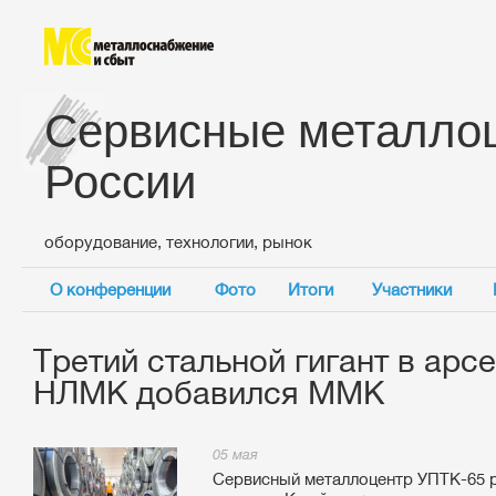
Сервисные металло
России
оборудование, технологии, рынок
О конференции
Фото
Итоги
Участники
Третий стальной гигант в арс
НЛМК добавился ММК
05 мая
Сервисный металлоцентр УПТК-65 