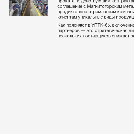
проката. К действующим контракт
соглашение с Магнитогорским мета
продиктовано стремлением компани
клиентам уникальные виды продукц
Как поясняют в УПТК-65, включение
партнёров — это стратегическая д
нескольких поставщиков снижает за