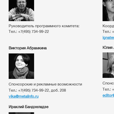
Руководитель программного комитета:
Коорд
Тел.: +7(495) 734-99-22
Тел.:
+
ignate
Юлия 
Виктория Абрамкина
Спонс
Спонсорские и рекламные возможности
Тел.:
+
Тел.:
+7(495) 734-99-22, доб. 208
editor
vika@metalinfo.ru
Ираклий Бандзеладзе