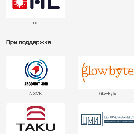
HL
При поддержке
А-ЗМК
GlowByte