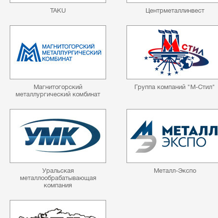
TAKU
Центрметаллинвест
Магнитогорский
Группа компаний "М-Стил"
металлургический комбинат
Уральская
Металл-Экспо
металлообрабатывающая
компания